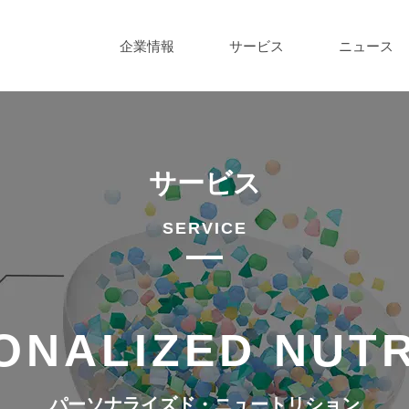
企業情報
サービス
ニュース
サービス
SERVICE
ONALIZED NUTR
パーソナライズド・ニュートリション