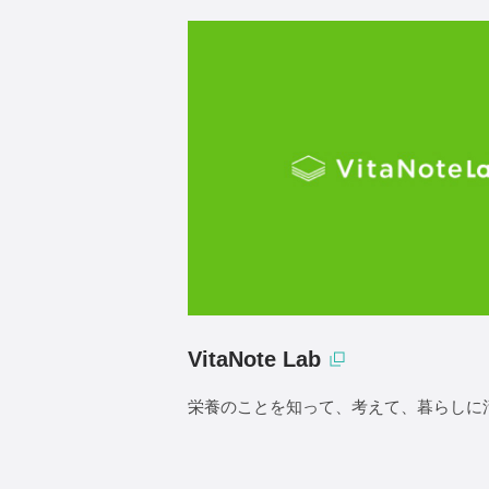
VitaNote Lab
栄養のことを知って、考えて、暮らしに