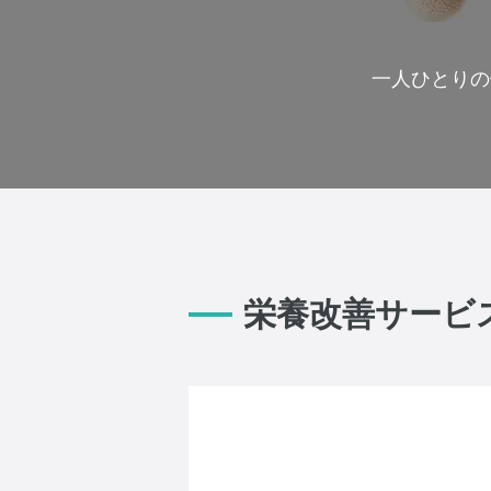
一人ひとりの
栄養改善サービ