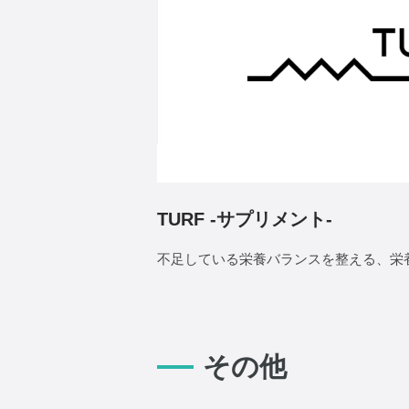
TURF -サプリメント-
不足している栄養バランスを整える、栄
その他