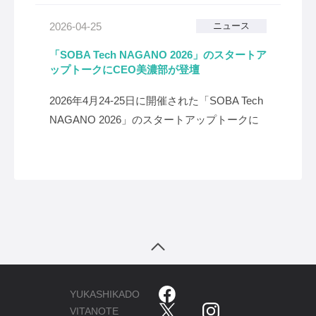
〒151-0064 東京都渋谷区上原1-32-5 4F アク
2026-04-25
ニュース
セス： 小田急
「SOBA Tech NAGANO 2026」のスタートア
ップトークにCEO美濃部が登壇
2026年4月24-25日に開催された「SOBA Tech
NAGANO 2026」のスタートアップトークに
当社CEO美濃部が登壇し、長野県を拠点に選
んだ理由や信州発グローバル展開の展望など
について発
YUKASHIKADO
VITANOTE